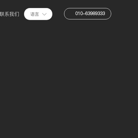
010-63989333
联系我们
语言