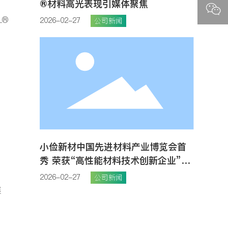
®材料高光表现引媒体聚焦
专
L®
2026-02-27
公司新闻
需
小俭新材中国先进材料产业博览会首
秀 荣获“高性能材料技术创新企业”荣
誉
2026-02-27
公司新闻
展