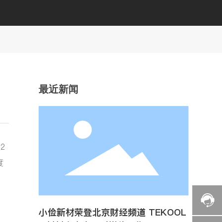
最近新闻
2
度
小俭新材荣登北京财经频道 TEKOOL